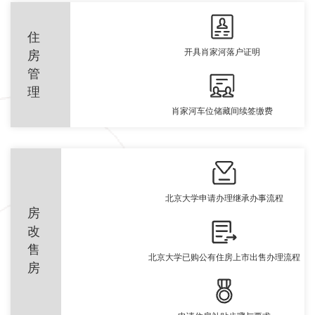
住
开具肖家河落户证明
房
管
理
肖家河车位储藏间续签缴费
北京大学申请办理继承办事流程
房
改
售
北京大学已购公有住房上市出售办理流程
房