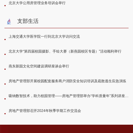
北京大学公用房管理业务培训会举行
支部生活
上海交通大学医学院一行到北京大学访问交流
北京大学“第四届校园摄影、手绘大赛（新燕园校区专题）”活动顺利举行
燕东新园文化空间建设调研座谈会举行
房地产管理部开展校园配套服务商户消防安全知识培训及疏散逃生应急演练
吸纳数智技术，助力校园管理——房地产管理部举办“学科质量年”系列讲座第二讲
房地产管理部召开2024年秋季学期工作交流会