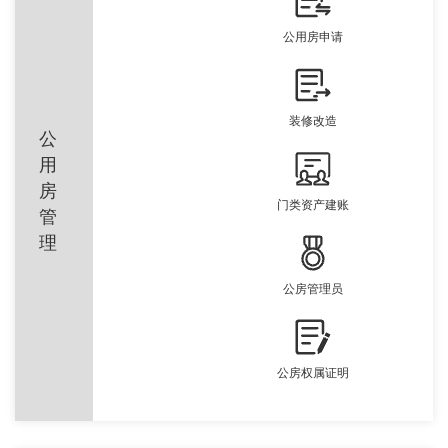
公用房申请
装修改造
公
用
房
门类资产建账
管
理
公房管理员
公房权属证明