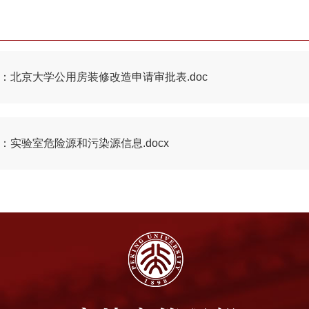
1：北京大学公用房装修改造申请审批表.doc
：实验室危险源和污染源信息.docx