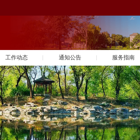
工作动态
通知公告
服务指南