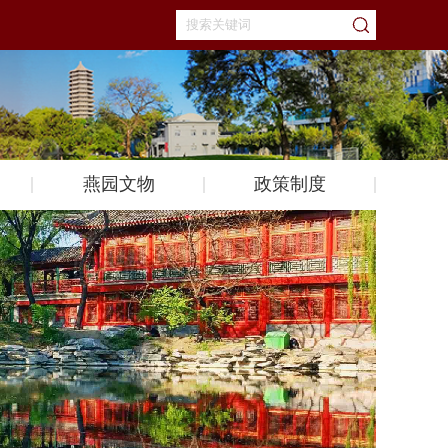
燕园文物
政策制度