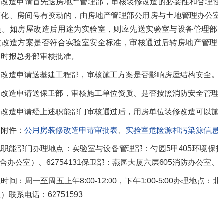
、改造申请首先送房地产管理部，审核装修改造的必要性和合理
变化、房间号有变动的，由房地产管理部公用房与土地管理办公
员。如房屋改造后用途为实验室，则应先送实验室与设备管理部
核改造方案是否符合实验室安全标准，审核通过后转房地产管理
同时报总务部审核批准。
、改造申请送基建工程部，审核施工方案是否影响房屋结构安全
、改造申请送保卫部，审核施工单位资质、是否按照消防安全管
、改造申请经上述职能部门审核通过后，用房单位装修改造可以
关附件：
公用房装修改造申请审批表
、
实验室危险源和污染源信
职能部门办理地点：实验室与设备管理部：勺园5甲405环境保护办
综合办公室）、62754131保卫部：燕园大厦六层605消防办公室、62
时间：周一至周五上午8:00-12:00，下午1:00-5:00办理
）联系电话：62751593